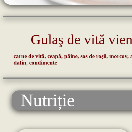
Gulaş de vită vie
carne de vită, ceapă, pâine, sos de roşii, morcov, a
dafin, condimente
Nutriție