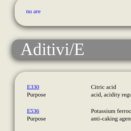
nu are
Aditivi/E
E330
Citric acid
Purpose
acid, acidity reg
E536
Potassium ferro
Purpose
anti-caking agen