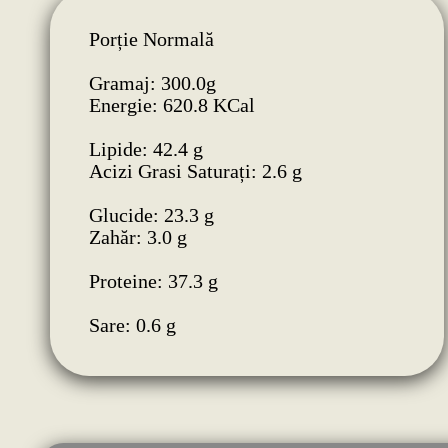
Porție Normală
Gramaj: 300.0g
Energie: 620.8 KCal
Lipide: 42.4 g
Acizi Grasi Saturați: 2.6 g
Glucide: 23.3 g
Zahăr: 3.0 g
Proteine: 37.3 g
Sare: 0.6 g