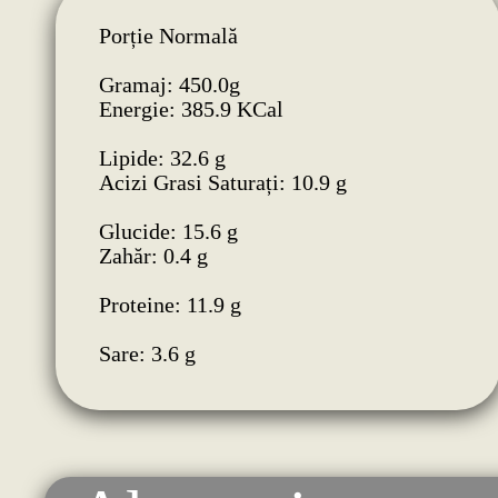
Porție Normală
Gramaj: 450.0g
Energie: 385.9 KCal
Lipide: 32.6 g
Acizi Grasi Saturați: 10.9 g
Glucide: 15.6 g
Zahăr: 0.4 g
Proteine: 11.9 g
Sare: 3.6 g