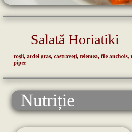
Salată Horiatiki
roşii, ardei gras, castraveţi, telemea, file anchois
piper
Nutriție