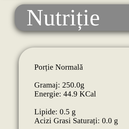
Nutriție
Porție Normală
Gramaj: 250.0g
Energie: 44.9 KCal
Lipide: 0.5 g
Acizi Grasi Saturați: 0.0 g