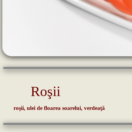
Roşii
roşii, ulei de floarea soarelui, verdeaţă