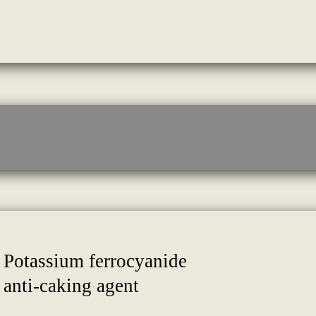
Potassium ferrocyanide
anti-caking agent