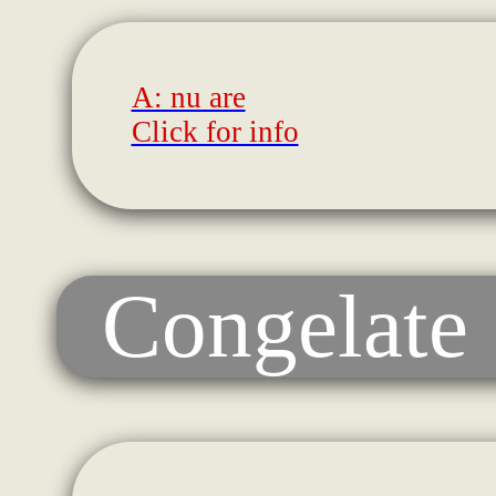
A: nu are
Click for info
Congelate