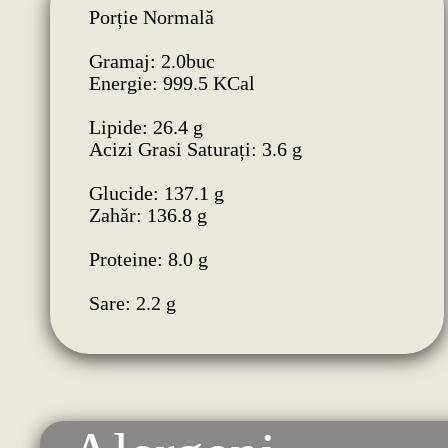
Porție Normală
Gramaj: 2.0buc
Energie: 999.5 KCal
Lipide: 26.4 g
Acizi Grasi Saturați: 3.6 g
Glucide: 137.1 g
Zahăr: 136.8 g
Proteine: 8.0 g
Sare: 2.2 g