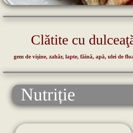
Clătite cu dulceaţ
gem de vişine, zahăr, lapte, făină, apă, ulei de flo
Nutriție