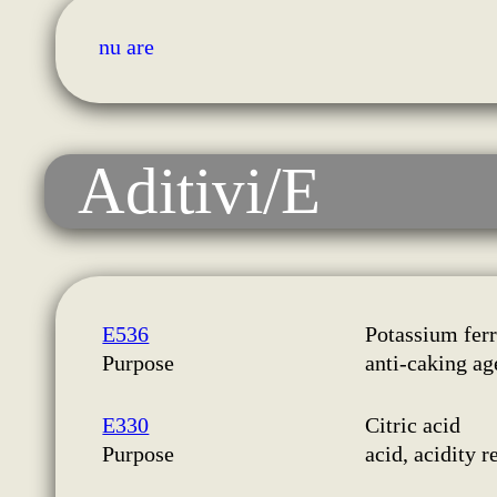
nu are
Aditivi/E
E536
Potassium fer
Purpose
anti-caking ag
E330
Citric acid
Purpose
acid, acidity r