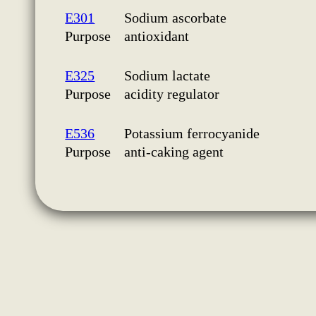
E301
Sodium ascorbate
Purpose
antioxidant
E325
Sodium lactate
Purpose
acidity regulator
E536
Potassium ferrocyanide
Purpose
anti-caking agent