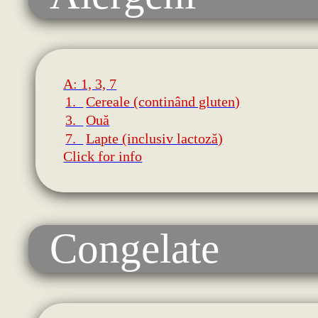
A: 1, 3, 7
1.
Cereale (continând gluten)
3.
Ouă
7.
Lapte (inclusiv lactoză)
Click for info
Congelate