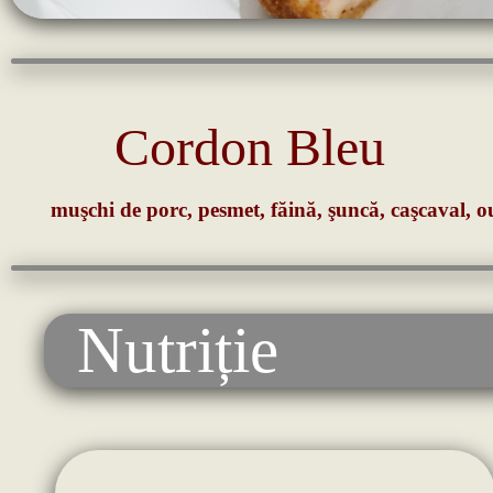
Cordon Bleu
muşchi de porc, pesmet, făină, şuncă, caşcaval, ou
Nutriție