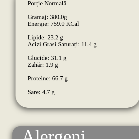
Porție Normală
Gramaj: 380.0g
Energie: 759.0 KCal
Lipide: 23.2 g
Acizi Grasi Saturați: 11.4 g
Glucide: 31.1 g
Zahăr: 1.9 g
Proteine: 66.7 g
Sare: 4.7 g
Alergeni