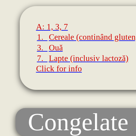
A: 1, 3, 7
1.
Cereale (continând gluten
3.
Ouă
7.
Lapte (inclusiv lactoză)
Click for info
Congelate