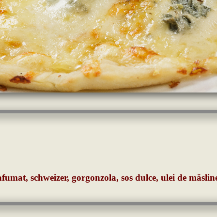
afumat, schweizer, gorgonzola, sos dulce, ulei de măslin