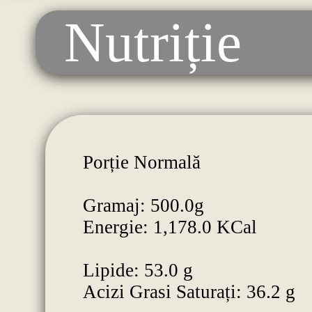
Nutriție
Porție Normală
Gramaj: 500.0g
Energie: 1,178.0 KCal
Lipide: 53.0 g
Acizi Grasi Saturați: 36.2 g