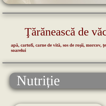
Ţărănească de vă
apă, cartofi, carne de vită, sos de roşii, morcov, ţ
soarelui
Nutriție