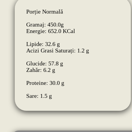
Porție Normală
Gramaj: 450.0g
Energie: 652.0 KCal
Lipide: 32.6 g
Acizi Grasi Saturați: 1.2 g
Glucide: 57.8 g
Zahăr: 6.2 g
Proteine: 30.0 g
Sare: 1.5 g