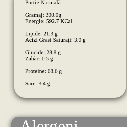
Porție Normală
Gramaj: 300.0g
Energie: 592.7 KCal
Lipide: 21.3 g
Acizi Grasi Saturați: 3.0 g
Glucide: 28.8 g
Zahăr: 0.5 g
Proteine: 68.6 g
Sare: 3.4 g
Alergeni