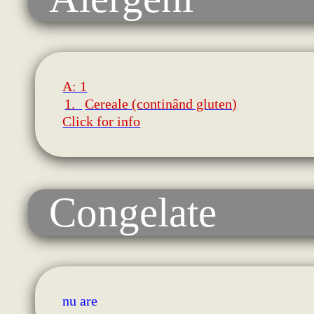
A: 1
1.
Cereale (continând gluten)
Click for info
Congelate
nu are