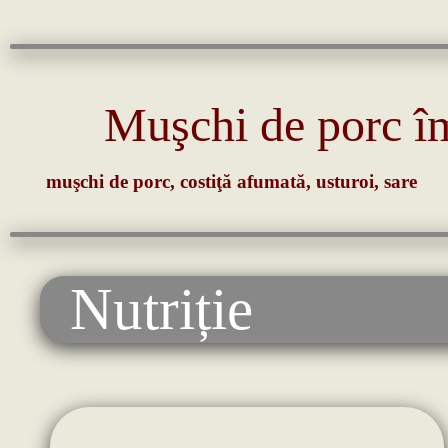
Muşchi de porc î
muşchi de porc, costiţă afumată, usturoi, sare
Nutriție