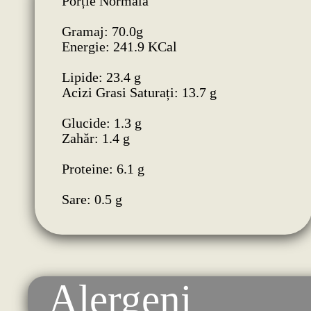
Porție Normală
Gramaj: 70.0g
Energie: 241.9 KCal
Lipide: 23.4 g
Acizi Grasi Saturați: 13.7 g
Glucide: 1.3 g
Zahăr: 1.4 g
Proteine: 6.1 g
Sare: 0.5 g
Alergeni