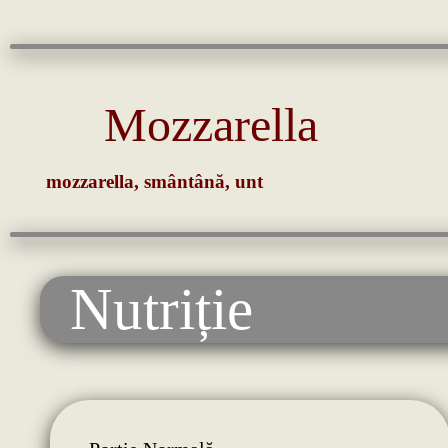
Mozzarella
mozzarella, smântână, unt
Nutriție