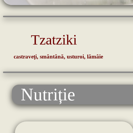
Tzatziki
castraveţi, smântână, usturoi, lămâie
Nutriție