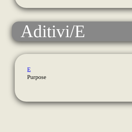
Aditivi/E
E
Purpose