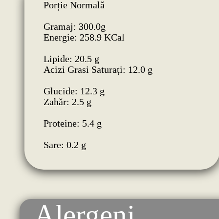
Porție Normală
Gramaj: 300.0g
Energie: 258.9 KCal
Lipide: 20.5 g
Acizi Grasi Saturați: 12.0 g
Glucide: 12.3 g
Zahăr: 2.5 g
Proteine: 5.4 g
Sare: 0.2 g
Alergeni