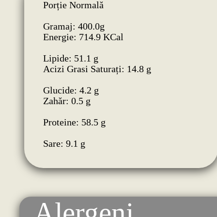
Porție Normală
Gramaj: 400.0g
Energie: 714.9 KCal
Lipide: 51.1 g
Acizi Grasi Saturați: 14.8 g
Glucide: 4.2 g
Zahăr: 0.5 g
Proteine: 58.5 g
Sare: 9.1 g
Alergeni