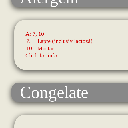
A: 7, 10
7.
Lapte (inclusiv lactoză)
10.
Mustar
Click for info
Congelate