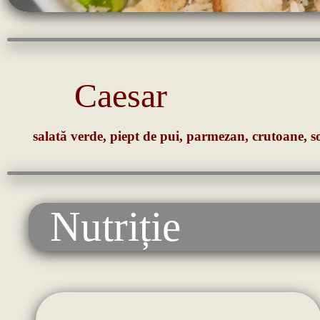
Caesar
salată verde, piept de pui, parmezan, crutoane, so
Nutriție