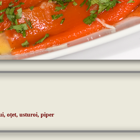
ui, oţet, usturoi, piper