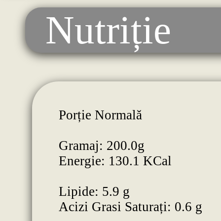
Nutriție
Porție Normală
Gramaj: 200.0g
Energie: 130.1 KCal
Lipide: 5.9 g
Acizi Grasi Saturați: 0.6 g