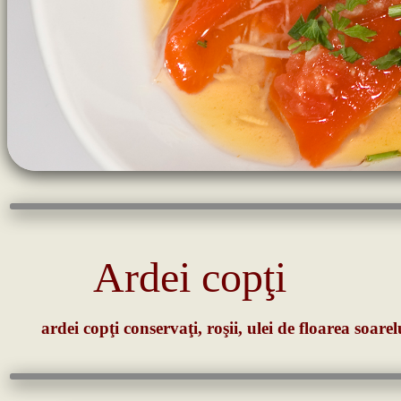
Ardei copţi
ardei copţi conservaţi, roşii, ulei de floarea soarel