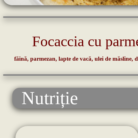
Focaccia cu parm
făină, parmezan, lapte de vacă, ulei de măsline, 
Nutriție