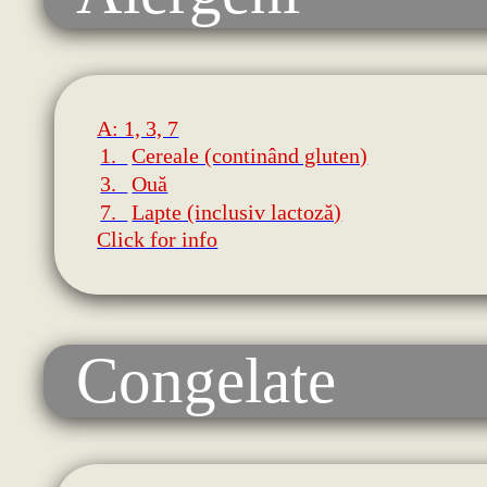
A: 1, 3, 7
1.
Cereale (continând gluten)
3.
Ouă
7.
Lapte (inclusiv lactoză)
Click for info
Congelate