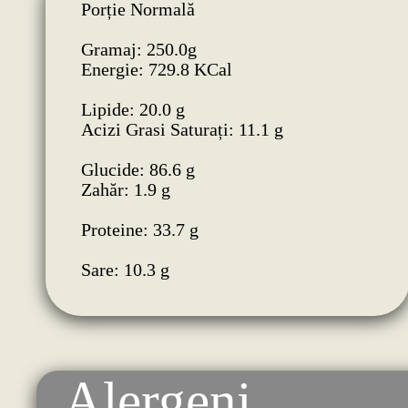
Porție Normală
Gramaj: 250.0g
Energie: 729.8 KCal
Lipide: 20.0 g
Acizi Grasi Saturați: 11.1 g
Glucide: 86.6 g
Zahăr: 1.9 g
Proteine: 33.7 g
Sare: 10.3 g
Alergeni