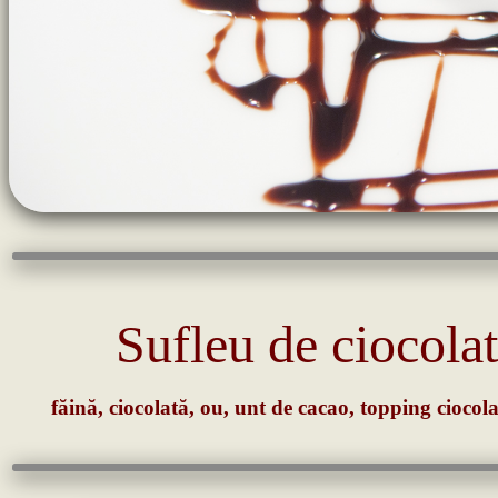
Sufleu de ciocola
făină, ciocolată, ou, unt de cacao, topping ciocol