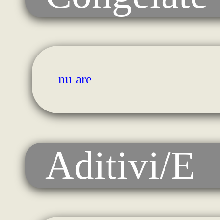
nu are
Aditivi/E