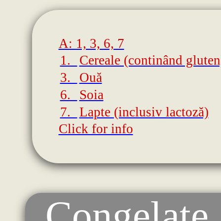
A: 1, 3, 6, 7
1.
Cereale (continând gluten
3.
Ouă
6.
Soia
7.
Lapte (inclusiv lactoză)
Click for info
Congelate