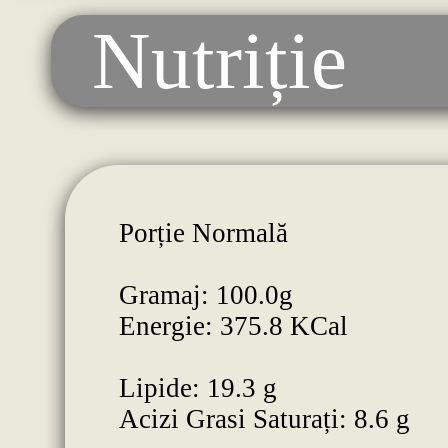
Nutriție
Porție Normală
Gramaj: 100.0g
Energie: 375.8 KCal
Lipide: 19.3 g
Acizi Grasi Saturați: 8.6 g