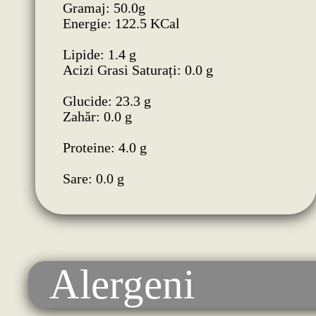
Gramaj: 50.0g
Energie: 122.5 KCal
Lipide: 1.4 g
Acizi Grasi Saturați: 0.0 g
Glucide: 23.3 g
Zahăr: 0.0 g
Proteine: 4.0 g
Sare: 0.0 g
Alergeni