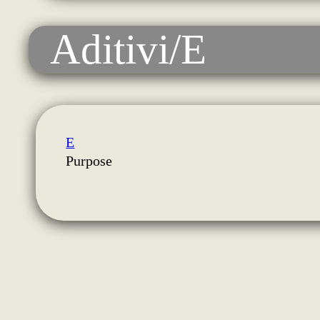
Aditivi/E
E
Purpose