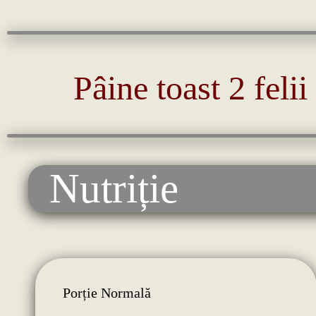
Pâine toast 2 felii
Nutriție
Porție Normală