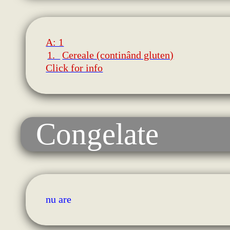
A: 1
1.
Cereale (continând gluten)
Click for info
Congelate
nu are