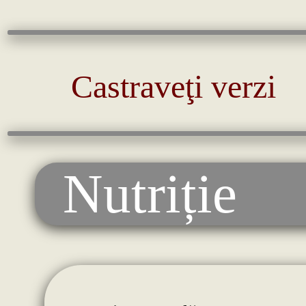
Castraveţi verzi
Nutriție