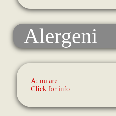
Alergeni
A: nu are
Click for info