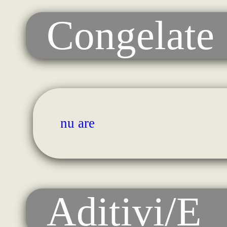
Congelate
nu are
Aditivi/E