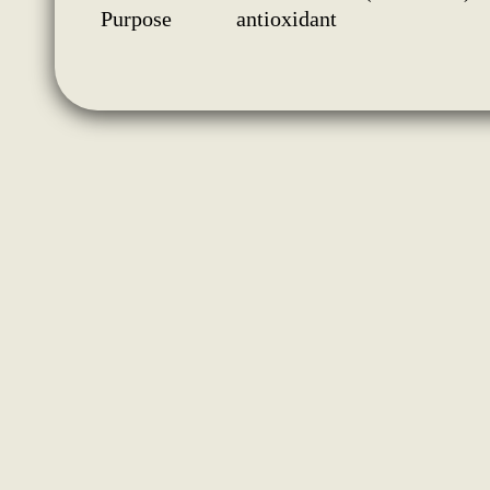
Purpose
antioxidant