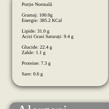
Porție Normală
Gramaj: 100.0g
Energie: 385.2 KCal
Lipide: 31.0 g
Acizi Grasi Saturați: 9.4 g
Glucide: 22.4 g
Zahăr: 1.1 g
Proteine: 7.3 g
Sare: 0.6 g