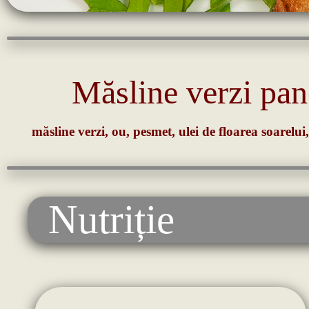
Măsline verzi pan
măsline verzi, ou, pesmet, ulei de floarea soarelui,
Nutriție