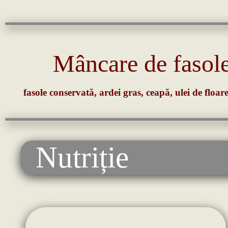
Mâncare de fasole
fasole conservată, ardei gras, ceapă, ulei de floa
Nutriție