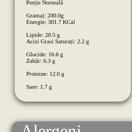
Porție Normală
Gramaj: 200.0g
Energie: 301.7 KCal
Lipide: 20.5 g
Acizi Grasi Saturați: 2.2 g
Glucide: 16.6 g
Zahăr: 6.3 g
Proteine: 12.0 g
Sare: 1.7 g
Alergeni