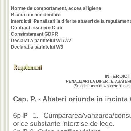
Norme de comportament, acces si igiena
Riscuri de accidentare
Interdictii. Penalizari la diferite abateri de la regulament
Contract inscriere Club
Consimtamant GDPR
Declaratia parintelui W1/W2
Declaratia parintelui W3
INTERDICTI
PENALIZARI LA DIFERITE ABATE
(Se admit maxim 4 puncte in decurs
Cap. P. - Abateri oriunde in incinta
6p-
P
1. Cumpararea/vanzarea/consu
orice substante interzise de lege.