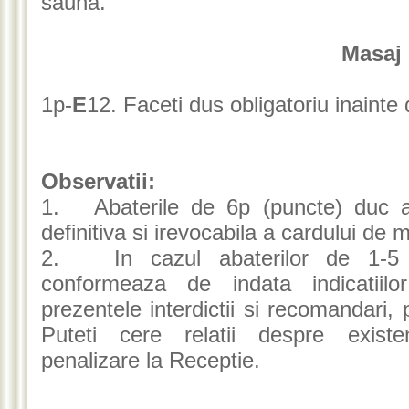
sauna.
Masaj
1p-
E
12. Faceti dus obligatoriu inainte 
Observatii:
1. Abaterile de 6p (puncte) duc a
definitiva si irevocabila a cardului de
2. In cazul abaterilor de 1-5 
conformeaza de indata indicatiilor
prezentele interdictii si recomandari, 
Puteti cere relatii despre existe
penalizare la Receptie.