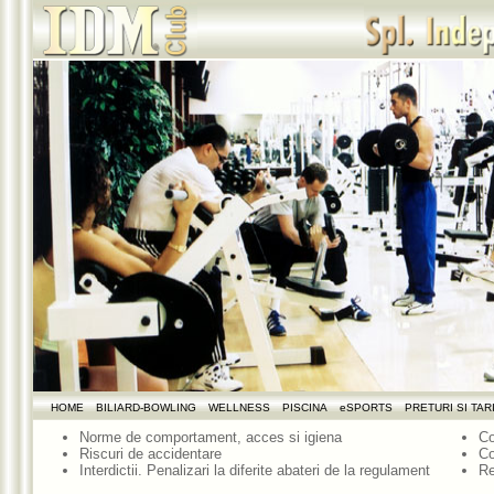
HOME
BILIARD-BOWLING
WELLNESS
PISCINA
eSPORTS
PRETURI SI TAR
Norme de comportament, acces si igiena
Co
Riscuri de accidentare
C
Interdictii. Penalizari la diferite abateri de la regulament
Re